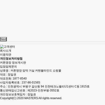
Next
회사소개
이용약관
개인정보처리방침
커튼명장 정보게시판
입점업체문의
상호명 : 커튼명장 암막 거실 커텐블라인드 쇼핑몰
대표 : 정일권
대표전화:
1877-8540
사업자등록번호 : 237-86-01565
주소 : 인천광역시 부평구 갈산동 94 인천테크노밸리U1센터 C동 1915호
통신판매업신고번호 : 제2023-인천부평-3552호
개인정보보호책임자 : 정일권
Copyright(C) 2020
MASTERS
All rights reserved.