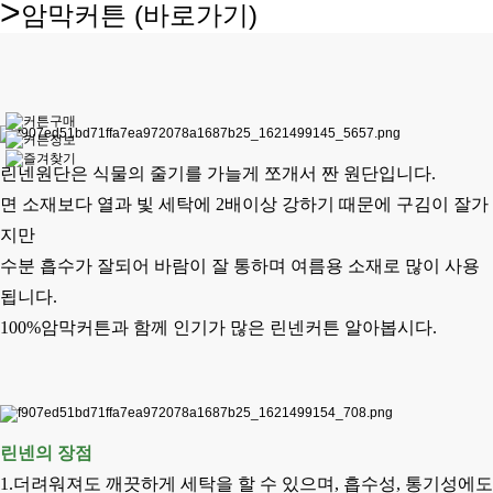
>
암막커튼
(바로가기)
린넨원단은 식물의 줄기를 가늘게 쪼개서 짠 원단입니다.
면 소재보다 열과 빛 세탁에 2배이상 강하기 때문에
구김이 잘가
지만
수분 흡수가 잘되어 바람이 잘 통하며 여름용 소재로 많이 사용
됩니다.
100%암막커튼
과 함께 인기가 많은 린넨커튼 알아봅시다.
린넨의 장점
1.더려워져도 깨끗하게 세탁을 할 수 있으며, 흡수성, 통기성에도