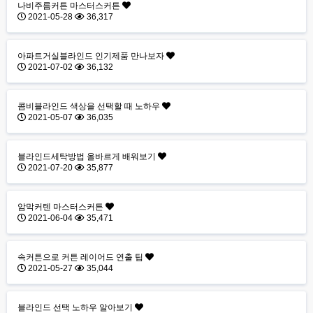
나비주름커튼 마스터스커튼
2021-05-28
36,317
아파트거실블라인드 인기제품 만나보자
2021-07-02
36,132
콤비블라인드 색상을 선택할 때 노하우
2021-05-07
36,035
블라인드세탁방법 올바르게 배워보기
2021-07-20
35,877
암막커텐 마스터스커튼
2021-06-04
35,471
속커튼으로 커튼 레이어드 연출 팁
2021-05-27
35,044
블라인드 선택 노하우 알아보기