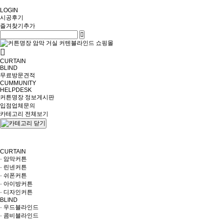
LOGIN
시공후기
즐겨찾기추가
CURTAIN
BLIND
무료방문견적
CUMMUNITY
HELPDESK
커튼명장 정보게시판
입점업체문의
카테고리 전체보기
CURTAIN
· 암막커튼
· 린넨커튼
· 쉬폰커튼
· 아이방커튼
· 디자인커튼
BLIND
· 우드블라인드
· 콤비블라인드