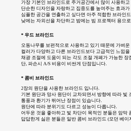
가장 기본인 브라인드로 주거공간에서 많이 사용하고
단순한 디자인을 자랑하고 집중도를 높여주는 효과가
심플한 공간을 연출하고 싶다면 아주 적합한 브라인드
낮에는 자외선을 차단하고 밤에는 빔 프로젝터 용으로
* 우드 브라인드
오동나무를 보편적으로 사용하고 있기 때문에 가벼운
컬러가 다양하고 다른 브라인드보다 고급적인 느낌을 
채광 조절에 도움이 되는 각도 조절 개폐가 가능한 장
단, 파손시 A/S 비용이 비싼게 단점입니다.
* 콤비 브라인드
2장의 원단을 사용한 브라인드 입니다.
기본 원단과 망사 원단이 교차되면서 방향에 따라 빛 
통풍과 환기가 뛰어난 장점이 있습니다.
원단에 따라 분위기도 다르고 성능이 다릅니다.
어두운 것을 좋아하고 빛 차단이 목적인 분들은 암막
답답한게 싫은 분들은 일반 콤비 브라인드 (모던 베이