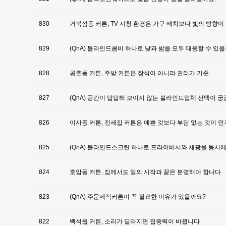
830
거북섬동 커튼, TV 시청 환경은 가구 배치보다 빛의 방향이
829
(QnA) 블라인드콤비 하나로 낮과 밤을 모두 대응할 수 있
828
공촌동 커튼, 주방 커튼은 장식이 아니라 관리가 기준
827
(QnA) 공간이 답답해 보이지 않는 블라인드업체 선택이 
826
이사동 커튼, 전세집 커튼은 예쁜 것보다 부담 없는 것이 먼
825
(QnA) 블라인드스크린 하나로 프라이버시와 채광을 동시에
824
호암동 커튼, 집에서도 일의 시작과 끝은 분명해야 합니다
823
(QnA) 주문제작커튼이 꼭 필요한 이유가 있을까요?
822
백석읍 커튼, 소리가 달라지면 집중력이 바뀝니다