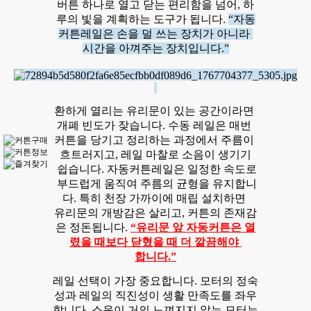
버튼 하나로 열고 닫는 편리함을 넘어, 하
루의 빛을 계획하는 도구가 됩니다.
“자동
커튼레일은 손을 덜 쓰는 장치가 아니라
시간을 아껴주는 장치입니다.”
환하게 열리는 유리문이 있는 공간이라면
개폐 빈도가 잦습니다. 수동 레일은 매번
커튼을 당기고 정리하는 과정에서 주름이
흐트러지고, 레일 마찰로 소음이 생기기
쉽습니다. 자동커튼레일은 일정한 속도로
부드럽게 움직여 주름의 균형을 유지합니
다. 특히 천장 가까이에 매립 설치하면
유리문의 개방감은 살리고, 커튼의 존재감
은 정돈됩니다.
“유리문 앞 자동커튼은 열
렸을 때보다 닫혔을 때 더 깔끔해야
합니다.”
레일 선택이 가장 중요합니다. 모터의 정숙
성과 레일의 직진성이 생활 만족도를 좌우
합니다. 소음이 거의 느껴지지 않는 모터는