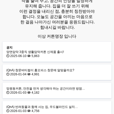
작을 줄여 주고, 공간의 인상을 일정하게
유지해 줍니다. 집을 더 잘 쓰기 위해
이런 결정을 내리신 점, 충분히 칭찬받아야
합니다. 오늘도 공간을 아끼는 마음으로
한 걸음 나아가신 여러분을 응원드립니다.
힘내시길 바랍니다.
이상 커튼명장 입니다
공지
양면암막 3중직 생활암막커튼 신제품 출시!
2025-06-10
5,863
(QnA) 창문버티컬이 홈오피스 창문에 알맞을까요?
2026-01-04
4,991
망원동커튼, 안전을 먼저 생각해야 하는 공간이라면 방염…
2026-01-03
4,182
(QnA) 반려동물과 함께 사는 집, 우드블라인드 설치…
2026-01-03
4,756