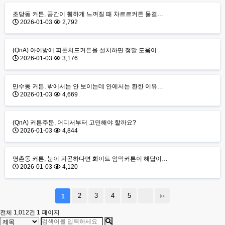
초당동 커튼, 공간이 휑하게 느껴질 때 차르르커튼 물결…
2026-01-03
2,792
(QnA) 아이방에 피톤치드커튼을 설치하면 정말 도움이…
2026-01-03
3,176
만수동 커튼, 밖에서는 안 보이는데 안에서는 환한 이유…
2026-01-03
4,669
(QnA) 커튼주문, 어디서부터 고민해야 할까요?
2026-01-03
4,844
명촌동 커튼, 눈이 피곤하다면 화이트 암막커튼이 해답이…
2026-01-03
4,120
2
3
4
5
1
전체 1,012건
1 페이지