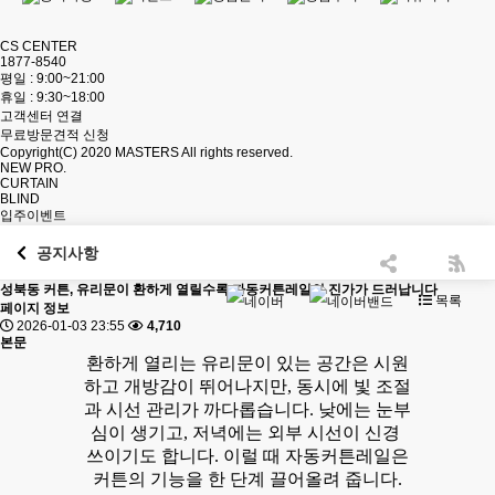
CS CENTER
1877-8540
평일 : 9:00~21:00
휴일 : 9:30~18:00
고객센터 연결
무료방문견적 신청
Copyright(C) 2020
MASTERS
All rights reserved.
NEW PRO.
CURTAIN
BLIND
입주이벤트
공지사항
성북동 커튼, 유리문이 환하게 열릴수록 자동커튼레일의 진가가 드러납니다
목록
페이지 정보
2026-01-03 23:55
4,710
본문
환하게 열리는 유리문이 있는 공간은 시원
하고 개방감이 뛰어나지만, 동시에 빛 조절
과 시선 관리가 까다롭습니다. 낮에는 눈부
심이 생기고, 저녁에는 외부 시선이 신경
쓰이기도 합니다. 이럴 때 자동커튼레일은
커튼의 기능을 한 단계 끌어올려 줍니다.