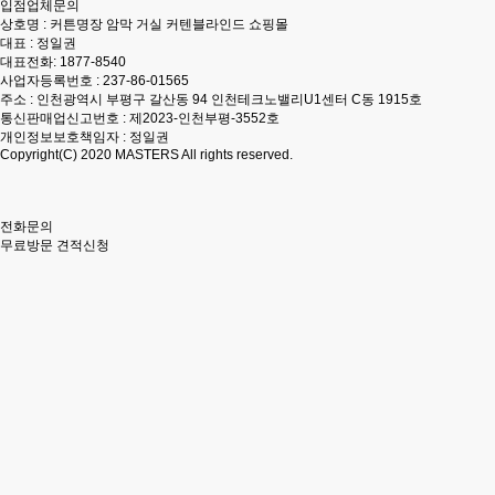
입점업체문의
상호명 : 커튼명장 암막 거실 커텐블라인드 쇼핑몰
대표 : 정일권
대표전화:
1877-8540
사업자등록번호 : 237-86-01565
주소 : 인천광역시 부평구 갈산동 94 인천테크노밸리U1센터 C동 1915호
통신판매업신고번호 : 제2023-인천부평-3552호
개인정보보호책임자 : 정일권
Copyright(C) 2020
MASTERS
All rights reserved.
전화문의
무료방문 견적신청