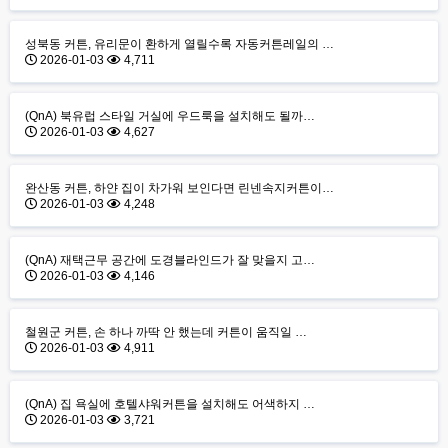
성북동 커튼, 유리문이 환하게 열릴수록 자동커튼레일의 …
2026-01-03
4,711
(QnA) 북유럽 스타일 거실에 우드룩을 설치해도 될까…
2026-01-03
4,627
완산동 커튼, 하얀 집이 차가워 보인다면 린넨속지커튼이…
2026-01-03
4,248
(QnA) 재택근무 공간에 도경블라인드가 잘 맞을지 고…
2026-01-03
4,146
철원군 커튼, 손 하나 까딱 안 했는데 커튼이 움직일 …
2026-01-03
4,911
(QnA) 집 욕실에 호텔샤워커튼을 설치해도 어색하지 …
2026-01-03
3,721