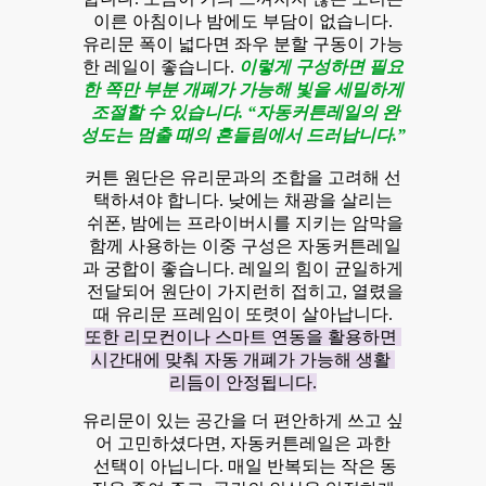
이른 아침이나 밤에도 부담이 없습니다.
유리문 폭이 넓다면 좌우 분할 구동이 가능
한 레일이 좋습니다.
이렇게 구성하면 필요
한 쪽만 부분 개폐가 가능해 빛을 세밀하게
조절할 수 있습니다. “자동커튼레일의 완
성도는 멈출 때의 흔들림에서 드러납니다.”
커튼 원단은 유리문과의 조합을 고려해 선
택하셔야 합니다. 낮에는 채광을 살리는
쉬폰, 밤에는 프라이버시를 지키는 암막을
함께 사용하는 이중 구성은 자동커튼레일
과 궁합이 좋습니다. 레일의 힘이 균일하게
전달되어 원단이 가지런히 접히고, 열렸을
때 유리문 프레임이 또렷이 살아납니다.
또한 리모컨이나 스마트 연동을 활용하면
시간대에 맞춰 자동 개폐가 가능해 생활
리듬이 안정됩니다.
유리문이 있는 공간을 더 편안하게 쓰고 싶
어 고민하셨다면, 자동커튼레일은 과한
선택이 아닙니다. 매일 반복되는 작은 동