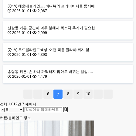
(QnA) 해운대블라인드, 바다뷰와 프라이버시를 동시에…
2026-01-01
2,067
신갈동 커튼, 공간이 너무 휑해서 텍스처 추가가 필요한…
2026-01-01
2,999
(QnA) 우드블라인드색상, 어떤 색을 골라야 튀지 않…
2026-01-01
4,393
송림동 커튼, 손 하나 까딱하지 않아도 바뀌는 일상, …
2026-01-01
4,479
6
8
9
10
7
전체 1,012건
7 페이지
커튼/블라인드 정보