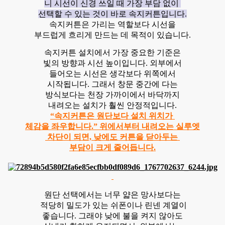
니 시선이 신경 쓰일 때 가장 부담 없이
선택할 수 있는 것이 바로 속지커튼입니다.
속지커튼은 가리는 역할보다 시선을
부드럽게 흐리게 만드는 데 목적이 있습니다.
속지커튼 설치에서 가장 중요한 기준은
빛의 방향과 시선 높이입니다. 외부에서
들어오는 시선은 생각보다 위쪽에서
시작됩니다. 그래서 창문 중간에 다는
방식보다는 천장 가까이에서 바닥까지
내려오는 설치가 훨씬 안정적입니다.
“속지커튼은 원단보다 설치 위치가
체감을 좌우합니다.” 위에서부터 내려오는 실루엣
차단이 되면, 낮에도 커튼을 닫아두는
부담이 크게 줄어듭니다.
원단 선택에서는 너무 얇은 망사보다는
적당히 밀도가 있는 쉬폰이나 린넨 계열이
좋습니다. 그래야 낮에 불을 켜지 않아도