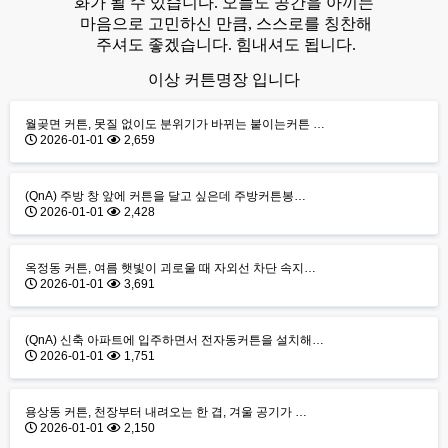
화가 될 수 있습니다. 오늘도 공간을 아끼는
마음으로 고민하신 만큼, 스스로를 칭찬해
주셔도 좋겠습니다. 힘내셔도 됩니다.
이상 커튼명장 입니다
월곶면 커튼, 못질 없이도 분위기가 바뀌는 붙이는커튼 …
2026-01-01
2,659
(QnA) 주방 창 앞에 커튼을 달고 싶은데 주방커튼봉…
2026-01-01
2,428
옥정동 커튼, 여름 햇빛이 괴로울 때 자외선 차단 속지…
2026-01-01
3,691
(QnA) 신축 아파트에 입주하면서 전자동커튼을 설치해…
2026-01-01
1,751
용상동 커튼, 천장부터 내려오는 한 겹, 겨울 공기가 …
2026-01-01
2,150