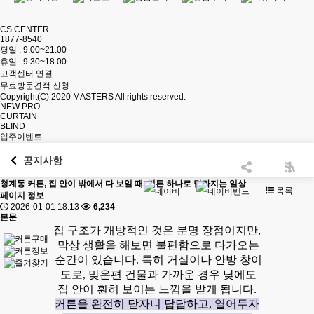
CS CENTER
1877-8540
평일 : 9:00~21:00
휴일 : 9:30~18:00
고객센터 연결
무료방문견적 신청
Copyright(C) 2020
MASTERS
All rights reserved.
NEW PRO.
CURTAIN
BLIND
입주이벤트
공지사항
청계동 커튼, 집 안이 밖에서 다 보일 때, 커튼 하나로 달라지는 일상
목록
페이지 정보
2026-01-01 18:13
6,234
본문
집 구조가 개방적인 것은 분명 장점이지만,
막상 생활을 해보면 불편함으로 다가오는
순간이 있습니다. 특히 거실이나 안방 창이
도로, 맞은편 건물과 가까운 경우 낮에도
집 안이 훤히 보이는 느낌을 받게 됩니다.
커튼을 완전히 닫자니 답답하고, 열어두자