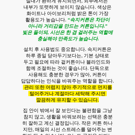
실내가 환하게 유지되면서, 외부에서는
내부가 또렷하게 보이지 않습니다. 색상은
화이트나 아이보리처럼 밝은 톤이 가장
활용도가 높습니다.
“속지커튼은 차단이
아니라 거리감을 만드는 커튼입니다.”
빛은 들이되, 시선은 한 겹 걸러주는 역할에
충실해야 만족도가 높습니다.
설치 후 사용법도 중요합니다. 속지커튼은
하루 종일 닫아두기보다는, 기본 상태로
두고 필요에 따라 겉커튼이나 블라인드와
함께 조절하는 것이 좋습니다. 단독으로
사용해도 충분한 경우가 많아, 커튼이
답답하다는 인식을 바꿔주는 역할을 합니다.
관리 또한 어렵지 않아 주기적으로 먼지를
털어주거나 계절마다 세탁해 주시면
깔끔하게 유지할 수 있습니다.
집 안이 밖에서 잘 보인다는 불편함을 그냥
참지 않고, 생활을 바꿔보려는 선택은 충분
히 잘하고 계신 결정입니다. 작은 커튼 하나
지만, 매일의 시선 스트레스를 덜어주는 변