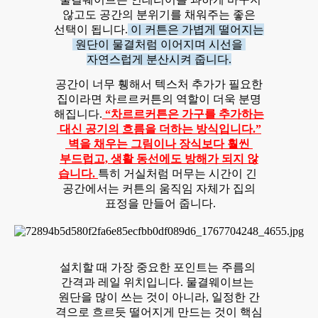
않고도 공간의 분위기를 채워주는 좋은
선택이 됩니다.
이 커튼은 가볍게 떨어지는
원단이 물결처럼 이어지며 시선을
자연스럽게 분산시켜 줍니다.
공간이 너무 휑해서 텍스처 추가가 필요한
집이라면 차르르커튼의 역할이 더욱 분명
해집니다.
“차르르커튼은 가구를 추가하는
대신 공기의 흐름을 더하는 방식입니다.”
벽을 채우는 그림이나 장식보다 훨씬
부드럽고, 생활 동선에도 방해가 되지 않
습니다.
특히 거실처럼 머무는 시간이 긴
공간에서는 커튼의 움직임 자체가 집의
표정을 만들어 줍니다.
설치할 때 가장 중요한 포인트는 주름의
간격과 레일 위치입니다. 물결웨이브는
원단을 많이 쓰는 것이 아니라, 일정한 간
격으로 흐르듯 떨어지게 만드는 것이 핵심