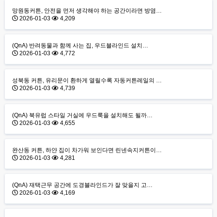
망원동커튼, 안전을 먼저 생각해야 하는 공간이라면 방염…
2026-01-03
4,209
(QnA) 반려동물과 함께 사는 집, 우드블라인드 설치…
2026-01-03
4,772
성북동 커튼, 유리문이 환하게 열릴수록 자동커튼레일의 …
2026-01-03
4,739
(QnA) 북유럽 스타일 거실에 우드룩을 설치해도 될까…
2026-01-03
4,655
완산동 커튼, 하얀 집이 차가워 보인다면 린넨속지커튼이…
2026-01-03
4,281
(QnA) 재택근무 공간에 도경블라인드가 잘 맞을지 고…
2026-01-03
4,169