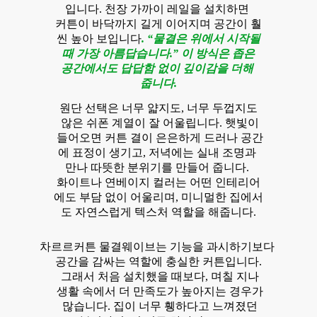
입니다. 천장 가까이 레일을 설치하면
커튼이 바닥까지 길게 이어지며 공간이 훨
씬 높아 보입니다
. “물결은 위에서 시작될
때 가장 아름답습니다.” 이 방식은 좁은
공간에서도 답답함 없이 깊이감을 더해
줍니다.
원단 선택은 너무 얇지도, 너무 두껍지도
않은 쉬폰 계열이 잘 어울립니다. 햇빛이
들어오면 커튼 결이 은은하게 드러나 공간
에 표정이 생기고, 저녁에는 실내 조명과
만나 따뜻한 분위기를 만들어 줍니다.
화이트나 연베이지 컬러는 어떤 인테리어
에도 부담 없이 어울리며, 미니멀한 집에서
도 자연스럽게 텍스처 역할을 해줍니다.
차르르커튼 물결웨이브는 기능을 과시하기보다
공간을 감싸는 역할에 충실한 커튼입니다.
그래서 처음 설치했을 때보다, 며칠 지나
생활 속에서 더 만족도가 높아지는 경우가
많습니다. 집이 너무 휑하다고 느껴졌던