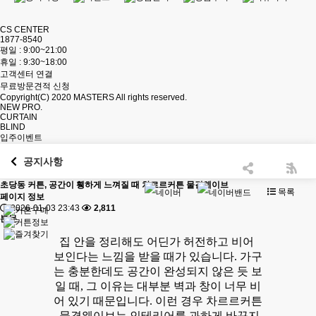
CS CENTER
1877-8540
평일 : 9:00~21:00
휴일 : 9:30~18:00
고객센터 연결
무료방문견적 신청
Copyright(C) 2020
MASTERS
All rights reserved.
NEW PRO.
CURTAIN
BLIND
입주이벤트
공지사항
초당동 커튼, 공간이 휑하게 느껴질 때 차르르커튼 물결웨이브
목록
페이지 정보
2026-01-03 23:43
2,811
본문
집 안을 정리해도 어딘가 허전하고 비어
보인다는 느낌을 받을 때가 있습니다. 가구
는 충분한데도 공간이 완성되지 않은 듯 보
일 때, 그 이유는 대부분 벽과 창이 너무 비
어 있기 때문입니다. 이런 경우 차르르커튼
물결웨이브는 인테리어를 과하게 바꾸지