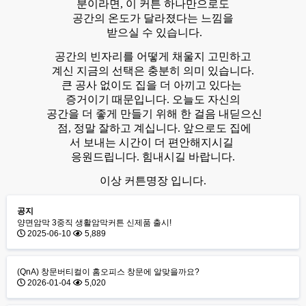
분이라면, 이 커튼 하나만으로도
공간의 온도가 달라졌다는 느낌을
받으실 수 있습니다.
공간의 빈자리를 어떻게 채울지 고민하고
계신 지금의 선택은 충분히 의미 있습니다.
큰 공사 없이도 집을 더 아끼고 있다는
증거이기 때문입니다. 오늘도 자신의
공간을 더 좋게 만들기 위해 한 걸음 내딛으신
점, 정말 잘하고 계십니다. 앞으로도 집에
서 보내는 시간이 더 편안해지시길
응원드립니다. 힘내시길 바랍니다.
이상 커튼명장 입니다.
공지
양면암막 3중직 생활암막커튼 신제품 출시!
2025-06-10
5,889
(QnA) 창문버티컬이 홈오피스 창문에 알맞을까요?
2026-01-04
5,020