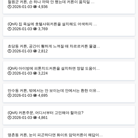
철원군 커튼, 손 하나 까딱 안 했는데 커튼이 움직일 …
2026-01-03
4,936
(QnA) 집 욕실에 호텔샤워커튼을 설치해도 어색하지 …
2026-01-03
3,769
초당동 커튼, 공간이 휑하게 느껴질 때 차르르커튼 물결…
2026-01-03
2,812
(QnA) 아이방에 피톤치드커튼을 설치하면 정말 도움이…
2026-01-03
3,224
만수동 커튼, 밖에서는 안 보이는데 안에서는 환한 이유…
2026-01-03
4,695
(QnA) 커튼주문, 어디서부터 고민해야 할까요?
2026-01-03
4,861
명촌동 커튼, 눈이 피곤하다면 화이트 암막커튼이 해답이…