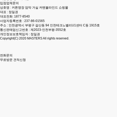
입점업체문의
상호명 : 커튼명장 암막 거실 커텐블라인드 쇼핑몰
대표 : 정일권
대표전화:
1877-8540
사업자등록번호 : 237-86-01565
주소 : 인천광역시 부평구 갈산동 94 인천테크노밸리U1센터 C동 1915호
통신판매업신고번호 : 제2023-인천부평-3552호
개인정보보호책임자 : 정일권
Copyright(C) 2020
MASTERS
All rights reserved.
전화문의
무료방문 견적신청