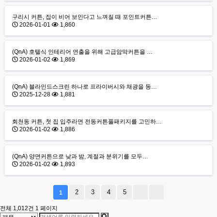
구리시 커튼, 집이 비어 보인다고 느껴질 때 포인트커튼…
2026-01-01
1,860
(QnA) 호텔식 인테리어 연출을 위해 고급암막커튼을 …
2026-01-02
1,869
(QnA) 블라인드스크린 하나로 프라이버시와 채광을 동…
2025-12-28
1,881
회천동 커튼, 첫 집 입주라면 전동커튼풀패키지를 고민하…
2026-01-02
1,886
(QnA) 양면커튼으로 낮과 밤, 계절과 분위기를 모두…
2026-01-02
1,893
2
3
4
5
1
전체 1,012건
1 페이지