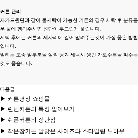
커튼 관리
자가드원단과 같이 물세탁이 가능한 커튼의 경우 세탁 후 분유를
푼 물에 헹궈주시면 원단이 부드럽게 풀립니다.
세탁 후에는 커튼의 제자리에 걸어 말려주는것이 가장 좋은 방법
입니다.
말리는 도중 밑부분을 살짝 당겨 세탁시 생긴 가로주름을 펴주는
것도 좋습니다.
다음글
▶
커튼명장 쇼핑몰
▶
린넨커튼의 특징 알아보기
▶
쉬폰커튼의 장단점
▶
작은창커튼 알맞은 사이즈와 스타일링 노하우