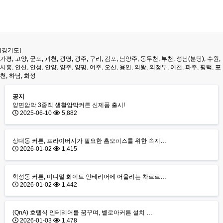
[경기도]
가평, 고양, 군포, 과천, 광명, 광주, 구리, 김포, 남양주, 동두천, 부천, 성남(분당), 수원,
시흥, 안산, 안성, 안양, 양주, 양평, 여주, 오산, 용인, 의왕, 의정부, 이천, 파주, 평택, 포
천, 하남, 화성
공지
양면암막 3중직 생활암막커튼 신제품 출시!
2025-06-10
5,882
상대동 커튼, 프라이버시가 필요한 홈오피스를 위한 속지…
2026-01-02
1,415
학성동 커튼, 미니멀 화이트 인테리어에 어울리는 차르르…
2026-01-02
1,442
(QnA) 호텔식 인테리어를 꿈꾸며, 벨로아커튼 설치 …
2026-01-03
1,478