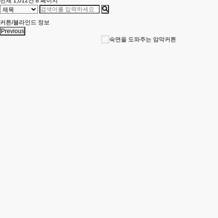
전체 1,012건
8 페이지
커튼/블라인드 정보
Previous