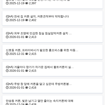
2025-12-19
2,397
(QnA) 전세 집 커튼 설치, 커튼견적부터 막막합니다
2025-12-19
2,402
(QnA) 외부 조명에 민감한 침실 침실암막커튼 설치 …
2026-01-01
2,413
신호동 커튼, 프라이버시가 필요한 홈오피스를 위한 자동…
2025-12-31
2,415
(QnA) 겨울마다 창가가 차가운 집에서 퀼트커튼이 실…
2026-01-01
2,415
(QnA) 주방 창 앞에 커튼을 달고 싶은데 주방커튼봉…
2026-01-01
2,416
만송동 커튼, 빛은 남기고 열만 줄이는 속지커튼에 대해
2025-12-24
2,428