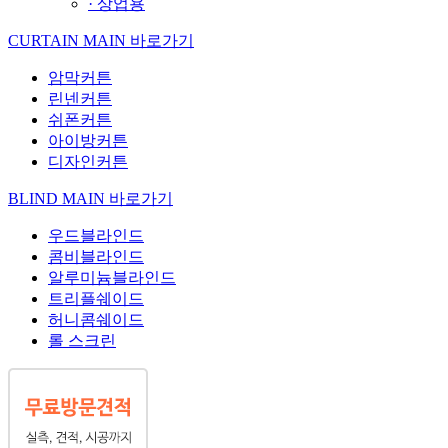
· 상업용
CURTAIN MAIN 바로가기
암막커튼
린넨커튼
쉬폰커튼
아이방커튼
디자인커튼
BLIND MAIN 바로가기
우드블라인드
콤비블라인드
알루미늄블라인드
트리플쉐이드
허니콤쉐이드
롤 스크린