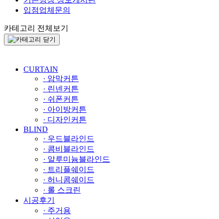
입점업체문의
카테고리 전체보기
CURTAIN
· 암막커튼
· 린넨커튼
· 쉬폰커튼
· 아이방커튼
· 디자인커튼
BLIND
· 우드블라인드
· 콤비블라인드
· 알루미늄블라인드
· 트리플쉐이드
· 허니콤쉐이드
· 롤 스크린
시공후기
· 주거용