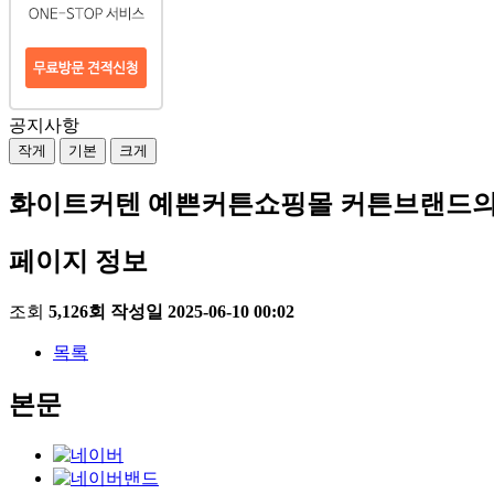
공지사항
작게
기본
크게
화이트커텐 예쁜커튼쇼핑몰 커튼브랜드의
페이지 정보
조회
5,126회
작성일
2025-06-10 00:02
목록
본문