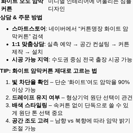
화이트 모노 암막
미니멀 인테리어에 어울리는 심플
커튼
디자인
상담 & 주문 방법
스마트스토어
: 네이버에서 “커튼명장 화이트 암
막커튼” 검색
1:1 맞춤상담
: 실측 예약 → 공간 컨설팅 → 커튼
제작 → 설치
시공 가능 지역
: 수도권 중심 전국 출장 시공 가능
TIP: 화이트 암막커튼 제대로 고르는 법
빛 차단율 확인
– 단순 ‘화이트’여도 암막율 90%
이상 가능
드레이프 유지 여부
– 형상기억 원단 선택이 관건
배색 스타일링
– 속커튼 없이 단독으로 쓸 수 있
게 원단 톤 선택 중요
공간 조도 고려
– 남향 vs 북향에 따라 암막 밝기
조절 가능