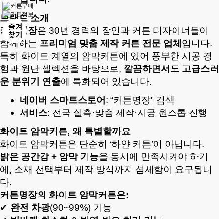
브랜드 소개
커튼명장
은 30년 경력의 장인과 커튼 디자이너들이
함께하는
프리미엄 맞춤 제작 커튼 전문 업체
입니다.
특히 화이트 계열의 암막커튼에 있어 풍부한 시공 경
험과 원단 셀렉션을 바탕으로,
깔끔하면서도 고급스러
운 분위기 연출
에 특화되어 있습니다.
네이버 스마트스토어
: “커튼명장” 검색
서비스
: 전국 실측·맞춤 제작·시공 원스톱 진행
화이트 암막커튼, 왜 특별할까요
화이트 암막커튼은 단순히 ‘하얀 커튼’이 아닙니다.
밝은 공간감 + 암막 기능
을 동시에 만족시켜야 하기
에, 소재 선택부터 제작 방식까지 섬세함이 요구됩니
다.
커튼명장의 화이트 암막커튼은:
✔
완전 차광
(90~99%) 기능