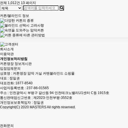
전체 1,012건
13 페이지
커튼/블라인드 정보
회사소개
이용약관
개인정보처리방침
커튼명장 정보게시판
입점업체문의
상호명 : 커튼명장 암막 거실 커텐블라인드 쇼핑몰
대표 : 정일권
대표전화:
1877-8540
사업자등록번호 : 237-86-01565
주소 : 인천광역시 부평구 갈산동 94 인천테크노밸리U1센터 C동 1915호
통신판매업신고번호 : 제2023-인천부평-3552호
개인정보보호책임자 : 정일권
Copyright(C) 2020
MASTERS
All rights reserved.
전화문의