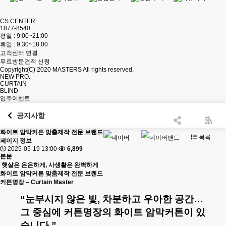
CS CENTER
1877-8540
평일 : 9:00~21:00
휴일 : 9:30~18:00
고객센터 연결
무료방문견적 신청
Copyright(C) 2020
MASTERS
All rights reserved.
NEW PRO.
CURTAIN
BLIND
입주이벤트
공지사항
화이트 암막커튼 맞춤제작 전문 브랜드
목록
페이지 정보
2025-05-19 13:00
6,899
본문
햇살은 은은하게, 사생활은 완벽하게
화이트 암막커튼 맞춤제작 전문 브랜드
커튼명장 – Curtain Master
“눈부시지 않은 빛, 차분하고 우아한 공간…
그 중심에 커튼명장의 화이트 암막커튼이 있
습니다.”