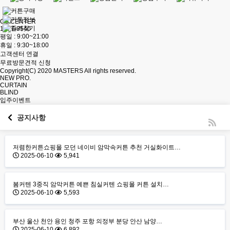
CS CENTER
1877-8540
평일 : 9:00~21:00
휴일 : 9:30~18:00
고객센터 연결
무료방문견적 신청
Copyright(C) 2020
MASTERS
All rights reserved.
NEW PRO.
CURTAIN
BLIND
입주이벤트
공지사항
저렴한커튼쇼핑몰 모던 네이비 암막속커튼 추천 거실화이트…
2025-06-10
5,941
봄커텐 3중직 암막커튼 예쁜 침실커텐 쇼핑몰 커튼 설치…
2025-06-10
5,593
부산 울산 천안 용인 청주 포항 의정부 분당 안산 남양…
2025-06-10
6,892