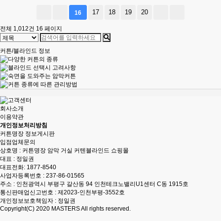
17
18
19
20
16
전체 1,012건
16 페이지
커튼/블라인드 정보
회사소개
이용약관
개인정보처리방침
커튼명장 정보게시판
입점업체문의
상호명 : 커튼명장 암막 거실 커텐블라인드 쇼핑몰
대표 : 정일권
대표전화:
1877-8540
사업자등록번호 : 237-86-01565
주소 : 인천광역시 부평구 갈산동 94 인천테크노밸리U1센터 C동 1915호
통신판매업신고번호 : 제2023-인천부평-3552호
개인정보보호책임자 : 정일권
Copyright(C) 2020
MASTERS
All rights reserved.