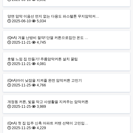
양면 암막 이음선 먼지 없는 다용도 파스텔톤 무지암막커…
2025-06-10
5,034
(QnA) 겨울 난방비 절약! 단열 커튼으로집안 온도 …
2025-11-21
4,745
호텔 느낌 집 만들기! 주름암막커튼 설치 꿀팁
2025-11-21
4,081
(QnA)아이 낮잠을 지켜줄 완전 암막커튼 고민기
2025-11-25
4,766
개정동 커튼, 빛을 막고 사생활을 지켜주는 암막커튼
2025-11-25
3,989
(QnA) 첫 집 입주 신축 아파트 커텐 선택이 고민입…
2025-11-25
4,229