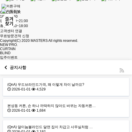
CS CENTER
1877-8540
평일 : 9:00~21:00
휴일 : 9:30~18:00
고객센터 연결
무료방문견적 신청
Copyright(C) 2020
MASTERS
All rights reserved.
NEW PRO.
CURTAIN
BLIND
입주이벤트
공지사항
(QnA) 우드브라인드가격, 왜 이렇게 차이 날까요?
2026-01-01
4,529
본성동 커튼, 손 하나 까딱하지 않아도 바뀌는 자동커튼…
2026-01-01
1,684
(QnA) 알미늄블라인드 달면 집이 차갑고 사무실처럼 …
2026-01-01
2,192