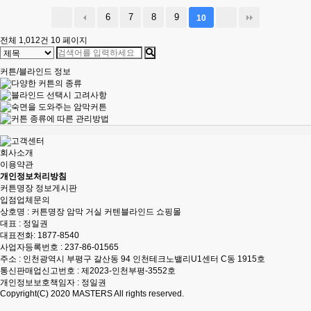
6
7
8
9
10
전체 1,012건
10 페이지
커튼/블라인드 정보
회사소개
이용약관
개인정보처리방침
커튼명장 정보게시판
입점업체문의
상호명 : 커튼명장 암막 거실 커텐블라인드 쇼핑몰
대표 : 정일권
대표전화:
1877-8540
사업자등록번호 : 237-86-01565
주소 : 인천광역시 부평구 갈산동 94 인천테크노밸리U1센터 C동 1915호
통신판매업신고번호 : 제2023-인천부평-3552호
개인정보보호책임자 : 정일권
Copyright(C) 2020
MASTERS
All rights reserved.