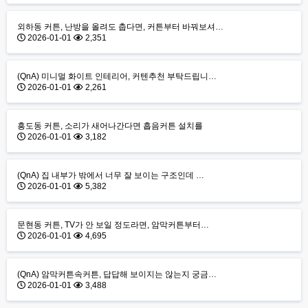
외하동 커튼, 난방을 올려도 춥다면, 커튼부터 바꿔보셔…
2026-01-01
2,351
(QnA) 미니멀 화이트 인테리어, 커텐추천 부탁드립니…
2026-01-01
2,261
흥도동 커튼, 소리가 새어나간다면 흡음커튼 설치를
2026-01-01
3,182
(QnA) 집 내부가 밖에서 너무 잘 보이는 구조인데 …
2026-01-01
5,382
​문현동 커튼, TV가 안 보일 정도라면, 암막커튼부터…
2026-01-01
4,695
(QnA) 암막커튼속커튼, 답답해 보이지는 않는지 궁금…
2026-01-01
3,488