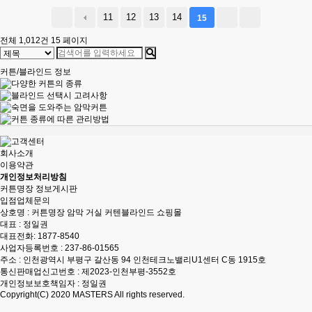
11
12
13
14
15
전체 1,012건
15 페이지
커튼/블라인드 정보
회사소개
이용약관
개인정보처리방침
커튼명장 정보게시판
입점업체문의
상호명 : 커튼명장 암막 거실 커텐블라인드 쇼핑몰
대표 : 정일권
대표전화:
1877-8540
사업자등록번호 : 237-86-01565
주소 : 인천광역시 부평구 갈산동 94 인천테크노밸리U1센터 C동 1915호
통신판매업신고번호 : 제2023-인천부평-3552호
개인정보보호책임자 : 정일권
Copyright(C) 2020
MASTERS
All rights reserved.