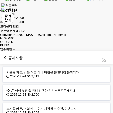
CS CENTER
1877-8540
평일 : 9:00~21:00
휴일 : 9:30~18:00
고객센터 연결
무료방문견적 신청
Copyright(C) 2020
MASTERS
All rights reserved.
NEW PRO.
CURTAIN
BLIND
입주이벤트
공지사항
서운동 커튼, 낡은 커튼 하나 바꿨을 뿐인데집 분위기가…
2025-12-24
2,313
(QnA) 아이 낮잠을 위해 선택한 암막커튼주문제작에 …
2025-12-24
2,700
도계읍 커튼, 거실이 숨 쉬기 시작하는 순간, 린넨속지…
2025-12-24
2,255