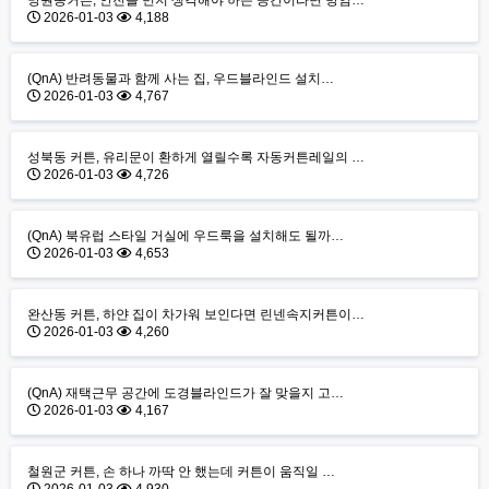
망원동커튼, 안전을 먼저 생각해야 하는 공간이라면 방염…
2026-01-03
4,188
(QnA) 반려동물과 함께 사는 집, 우드블라인드 설치…
2026-01-03
4,767
성북동 커튼, 유리문이 환하게 열릴수록 자동커튼레일의 …
2026-01-03
4,726
(QnA) 북유럽 스타일 거실에 우드룩을 설치해도 될까…
2026-01-03
4,653
완산동 커튼, 하얀 집이 차가워 보인다면 린넨속지커튼이…
2026-01-03
4,260
(QnA) 재택근무 공간에 도경블라인드가 잘 맞을지 고…
2026-01-03
4,167
철원군 커튼, 손 하나 까딱 안 했는데 커튼이 움직일 …