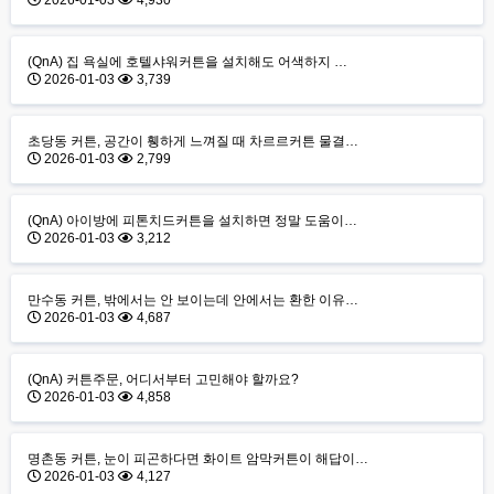
2026-01-03
4,930
(QnA) 집 욕실에 호텔샤워커튼을 설치해도 어색하지 …
2026-01-03
3,739
초당동 커튼, 공간이 휑하게 느껴질 때 차르르커튼 물결…
2026-01-03
2,799
(QnA) 아이방에 피톤치드커튼을 설치하면 정말 도움이…
2026-01-03
3,212
만수동 커튼, 밖에서는 안 보이는데 안에서는 환한 이유…
2026-01-03
4,687
(QnA) 커튼주문, 어디서부터 고민해야 할까요?
2026-01-03
4,858
명촌동 커튼, 눈이 피곤하다면 화이트 암막커튼이 해답이…
2026-01-03
4,127