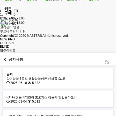
CS CENTER
1877-8540
평일 : 9:00~21:00
휴일 : 9:30~18:00
고객센터 연결
무료방문견적 신청
Copyright(C) 2020
MASTERS
All rights reserved.
NEW PRO.
CURTAIN
BLIND
입주이벤트
공지사항
공지
양면암막 3중직 생활암막커튼 신제품 출시!
2025-06-10
5,882
(QnA) 창문버티컬이 홈오피스 창문에 알맞을까요?
2026-01-04
5,012