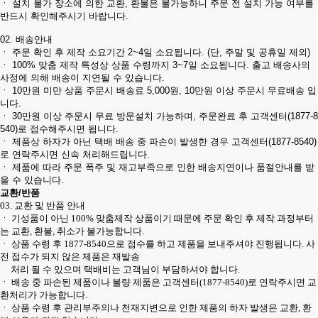
ㆍ 설치 불가 장소에 의한 교환, 환불은 불가능하니 주문 전 설치 가능 여부를
반드시 확인해주시기 바랍니다.
02. 배송안내
ㆍ 주문 확인 후 제작 소요기간 2~4일 소요됩니다. (단, 주말 및 공휴일 제외)
ㆍ 100% 맞춤 제작 특성상 상품 수령까지 3~7일 소요됩니다. 출고 배송사의
사정에 의해 배송이 지연될 수 있습니다.
ㆍ 10만원 미만 상품 주문시 배송료 5,000원, 10만원 이상 주문시 무료배송 입
니다.
ㆍ 30만원 이상 주문시 무료 방문설치 가능하며, 주문완료 후 고객센터(1877-8
540)로 접수해주시면 됩니다.
ㆍ 제품상 하자가 아닌 택배 배송 중 파손이 발생한 경우 고객센터(1877-8540)
로 연락주시면 신속 처리해드립니다.
ㆍ 제품에 따라 주문 폭주 및 재고부족으로 인한 배송지연이나 품절안내를 받
을 수 있습니다.
교환/반품
03. 교환 및 반품 안내
ㆍ 기성품이 아닌 100% 맞춤제작 상품이기 때문에 주문 확인 후 제작 과정부터
는 교환, 환불, 취소가 불가능합니다.
ㆍ 상품 수령 후 1877-8540으로 접수를 하고 제품을 보내주셔야 진행됩니다. 사
전 접수가 되지 않은 제품은 재발송
처리 될 수 있으며 택배비는 고객님이 부담하셔야 합니다.
ㆍ 배송 중 파손된 제품이나 불량 제품은 고객센터(1877-8540)로 연락주시면 교
환처리가 가능합니다.
ㆍ 상품 수령 후 관리부주의나 천재지변으로 인한 제품의 하자 발생은 교환, 환