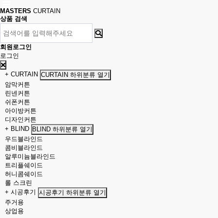
MASTERS
CURTAIN
상품 검색
회원로그인
로그인
+ CURTAIN
CURTAIN 하위분류 열기
암막커튼
린넨커튼
쉬폰커튼
아이방커튼
디자인커튼
+ BLIND
BLIND 하위분류 열기
우드블라인드
콤비블라인드
알루미늄블라인드
트리플쉐이드
허니콤쉐이드
롤 스크린
+ 시공후기
시공후기 하위분류 열기
주거용
상업용