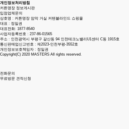
개인정보처리방침
커튼명장 정보게시판
입점업체문의
상호명 : 커튼명장 암막 거실 커텐블라인드 쇼핑몰
대표 : 정일권
대표전화:
1877-8540
사업자등록번호 : 237-86-01565
주소 : 인천광역시 부평구 갈산동 94 인천테크노밸리U1센터 C동 1915호
통신판매업신고번호 : 제2023-인천부평-3552호
개인정보보호책임자 : 정일권
Copyright(C) 2020
MASTERS
All rights reserved.
전화문의
무료방문 견적신청