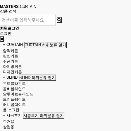
MASTERS
CURTAIN
상품 검색
회원로그인
로그인
+ CURTAIN
CURTAIN 하위분류 열기
암막커튼
린넨커튼
쉬폰커튼
아이방커튼
디자인커튼
+ BLIND
BLIND 하위분류 열기
우드블라인드
콤비블라인드
알루미늄블라인드
트리플쉐이드
허니콤쉐이드
롤 스크린
+ 시공후기
시공후기 하위분류 열기
주거용
상업용