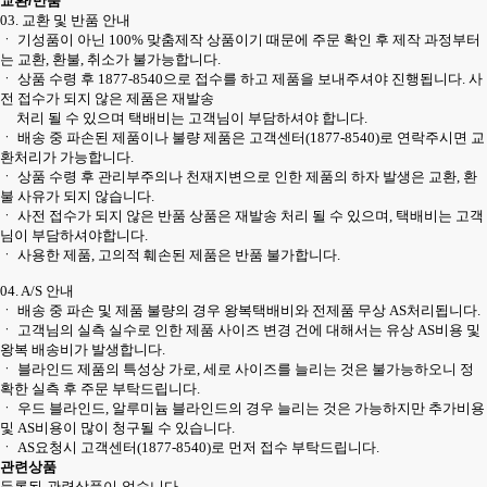
교환/반품
03. 교환 및 반품 안내
ㆍ 기성품이 아닌 100% 맞춤제작 상품이기 때문에 주문 확인 후 제작 과정부터
는 교환, 환불, 취소가 불가능합니다.
ㆍ 상품 수령 후 1877-8540으로 접수를 하고 제품을 보내주셔야 진행됩니다. 사
전 접수가 되지 않은 제품은 재발송
처리 될 수 있으며 택배비는 고객님이 부담하셔야 합니다.
ㆍ 배송 중 파손된 제품이나 불량 제품은 고객센터(1877-8540)로 연락주시면 교
환처리가 가능합니다.
ㆍ 상품 수령 후 관리부주의나 천재지변으로 인한 제품의 하자 발생은 교환, 환
불 사유가 되지 않습니다.
ㆍ 사전 접수가 되지 않은 반품 상품은 재발송 처리 될 수 있으며, 택배비는 고객
님이 부담하셔야합니다.
ㆍ 사용한 제품, 고의적 훼손된 제품은 반품 불가합니다.
04. A/S 안내
ㆍ 배송 중 파손 및 제품 불량의 경우 왕복택배비와 전제품 무상 AS처리됩니다.
ㆍ 고객님의 실측 실수로 인한 제품 사이즈 변경 건에 대해서는 유상 AS비용 및
왕복 배송비가 발생합니다.
ㆍ 블라인드 제품의 특성상 가로, 세로 사이즈를 늘리는 것은 불가능하오니 정
확한 실측 후 주문 부탁드립니다.
ㆍ 우드 블라인드, 알루미늄 블라인드의 경우 늘리는 것은 가능하지만 추가비용
및 AS비용이 많이 청구될 수 있습니다.
ㆍ AS요청시 고객센터(1877-8540)로 먼저 접수 부탁드립니다.
관련상품
등록된 관련상품이 없습니다.