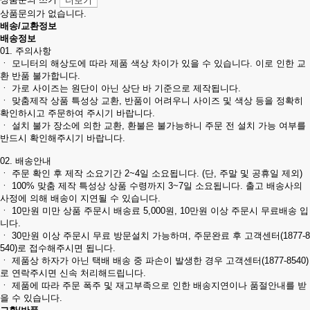
상품문의 쓰기
더보기
상품문의가 없습니다.
배송/교환정보
배송정보
01. 주의사항
ㆍ 모니터의 해상도에 따라 제품 색상 차이가 있을 수 있습니다. 이로 인한 교
환 반품 불가합니다.
ㆍ 가로 사이즈는 원단이 아닌 상단 바 기준으로 제작됩니다.
ㆍ 맞춤제작 상품 특성상 교환, 반품이 어려우니 사이즈 및 색상 등을 정확히
확인하시고 주문하여 주시기 바랍니다.
ㆍ 설치 불가 장소에 의한 교환, 환불은 불가능하니 주문 전 설치 가능 여부를
반드시 확인해주시기 바랍니다.
02. 배송안내
ㆍ 주문 확인 후 제작 소요기간 2~4일 소요됩니다. (단, 주말 및 공휴일 제외)
ㆍ 100% 맞춤 제작 특성상 상품 수령까지 3~7일 소요됩니다. 출고 배송사의
사정에 의해 배송이 지연될 수 있습니다.
ㆍ 10만원 미만 상품 주문시 배송료 5,000원, 10만원 이상 주문시 무료배송 입
니다.
ㆍ 30만원 이상 주문시 무료 방문설치 가능하며, 주문완료 후 고객센터(1877-8
540)로 접수해주시면 됩니다.
ㆍ 제품상 하자가 아닌 택배 배송 중 파손이 발생한 경우 고객센터(1877-8540)
로 연락주시면 신속 처리해드립니다.
ㆍ 제품에 따라 주문 폭주 및 재고부족으로 인한 배송지연이나 품절안내를 받
을 수 있습니다.