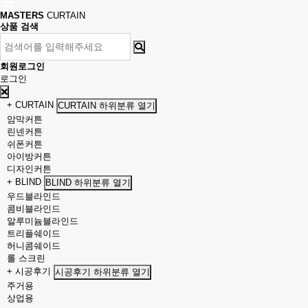
MASTERS
CURTAIN
상품 검색
회원로그인
로그인
+ CURTAIN
CURTAIN 하위분류 열기
암막커튼
린넨커튼
쉬폰커튼
아이방커튼
디자인커튼
+ BLIND
BLIND 하위분류 열기
우드블라인드
콤비블라인드
알루미늄블라인드
트리플쉐이드
허니콤쉐이드
롤 스크린
+ 시공후기
시공후기 하위분류 열기
주거용
상업용