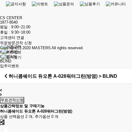
CS CENTER
1877-8540
평일 : 9:00~21:00
휴일 : 9:30~18:00
고객센터 연결
무료방문견적 신청
Copyright(C) 2020
MASTERS
All rights reserved.
NEW PRO.
CURTAIN
BLIND
입주이벤트
허니콤쉐이드 듀오톤 A-028워터그린(방염) > BLIND
무료견적신청
상품간략정보 및 구매기능
허니콤쉐이드 듀오톤 A-028워터그린(방염)
상품 선택옵션 2 개, 추가옵션 0 개