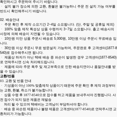
확인하시고 주문하여 주시기 바랍니다.
ㆍ 설치 불가 장소에 의한 교환, 환불은 불가능하니 주문 전 설치 가능 여부를
반드시 확인해주시기 바랍니다.
02. 배송안내
ㆍ 주문 확인 후 제작 소요기간 2~4일 소요됩니다. (단, 주말 및 공휴일 제외)
ㆍ 100% 맞춤 제작 특성상 상품 수령까지 3~7일 소요됩니다. 출고 배송사의
사정에 의해 배송이 지연될 수 있습니다.
ㆍ 10만원 미만 상품 주문시 배송료 5,000원, 10만원 이상 주문시 무료배송 입
니다.
ㆍ 30만원 이상 주문시 무료 방문설치 가능하며, 주문완료 후 고객센터(1877-8
540)로 접수해주시면 됩니다.
ㆍ 제품상 하자가 아닌 택배 배송 중 파손이 발생한 경우 고객센터(1877-8540)
로 연락주시면 신속 처리해드립니다.
ㆍ 제품에 따라 주문 폭주 및 재고부족으로 인한 배송지연이나 품절안내를 받
을 수 있습니다.
교환/반품
03. 교환 및 반품 안내
ㆍ 기성품이 아닌 100% 맞춤제작 상품이기 때문에 주문 확인 후 제작 과정부터
는 교환, 환불, 취소가 불가능합니다.
ㆍ 상품 수령 후 1877-8540으로 접수를 하고 제품을 보내주셔야 진행됩니다. 사
전 접수가 되지 않은 제품은 재발송
처리 될 수 있으며 택배비는 고객님이 부담하셔야 합니다.
ㆍ 배송 중 파손된 제품이나 불량 제품은 고객센터(1877-8540)로 연락주시면 교
환처리가 가능합니다.