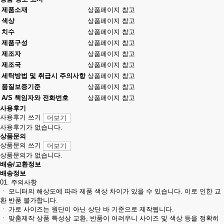
제품소재
상품페이지 참고
색상
상품페이지 참고
치수
상품페이지 참고
제품구성
상품페이지 참고
제조자
상품페이지 참고
제조국
상품페이지 참고
세탁방법 및 취급시 주의사항
상품페이지 참고
품질보증기준
상품페이지 참고
A/S 책임자와 전화번호
상품페이지 참고
사용후기
사용후기 쓰기
더보기
사용후기가 없습니다.
상품문의
상품문의 쓰기
더보기
상품문의가 없습니다.
배송/교환정보
배송정보
01. 주의사항
ㆍ 모니터의 해상도에 따라 제품 색상 차이가 있을 수 있습니다. 이로 인한 교
환 반품 불가합니다.
ㆍ 가로 사이즈는 원단이 아닌 상단 바 기준으로 제작됩니다.
ㆍ 맞춤제작 상품 특성상 교환, 반품이 어려우니 사이즈 및 색상 등을 정확히