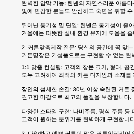
완벽한 암막 기능: 린넨의 자연스러운 아름다
빛에 민감한 분들도 안심하고 숙면을 취할 수
뛰어난 통기성 및 단열: 린넨은 통기성이 좋
겨울에는 따뜻한 실내 환경 유지에 도움을 줍
2. 커튼맞춤제작 전문: 당신의 공간에 꼭 맞
커튼명장은 기성품으로는 구현할 수 없는 완
1:1 맞춤 컨설팅: 고객의 창문 크기, 형태,
모두 고려하여 최적의 커튼 디자인과 소재를
장인의 섬세한 손길: 30년 이상 숙련된 커튼
견고한 마감으로 최고의 품질을 보장합니다.
다양한 스타일 구현: 나비주름, 평식 주름 등 
고객이 원하는 분위기를 완벽하게 구현합니다
3. 다양하고 예쁜 커튼이 많은 커튼인테리어