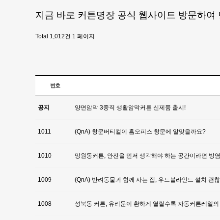
지금 바로 커튼명장 공식 웹사이트 방문하여 
Total 1,012건
1 페이지
번호
공지
양면암막 3중직 생활암막커튼 신제품 출시!
1011
(QnA) 창문버티컬이 홈오피스 창문에 알맞을까요?
1010
망원동커튼, 안전을 먼저 생각해야 하는 공간이라면 방
1009
(QnA) 반려동물과 함께 사는 집, 우드블라인드 설치 괜
1008
성북동 커튼, 유리문이 환하게 열릴수록 자동커튼레일의