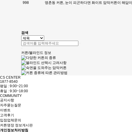
998
명촌동 커튼, 눈이 피곤하다면 화이트 암막커튼이 해답
다음
맨끝
검색
커튼/블라인드 정보
CS CENTER
1877-8540
평일 : 9:00~21:00
휴일 : 9:30~18:00
COMMUNITY
공지사항
자주묻는질문
이벤트
고객후기
입점업체문의
커튼명장 정보게시판
개인정보처리방침