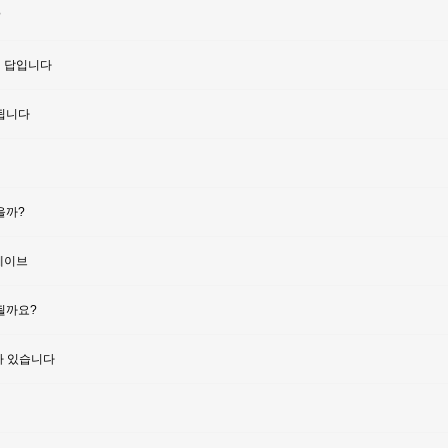
?
이 답입니다
민됩니다
을까?
웨이브
될까요?
가 있습니다