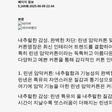
페이지 정보
5,169회
2025-06-09 22:44
본문
내추럴한 감성, 완벽한 차단: 린넨 암막커튼 
커튼명장은 최신 인테리어 트렌드를 결합하여,
특히 린넨 암막커튼이라는 독특하고 아름다운
다양하고 예쁜 커튼을 통해 감각적인 커튼 
1. 린넨 암막커튼: 내추럴함과 기능성의 완벽
린넨은 특유의 자연스러운 질감과 통기성으로
여기에 암막 기능을 더한 린넨 암막커튼은 커
내추럴한 감성: 린넨 특유의 올 내추럴한 질
시간이 지날수록 멋스러움이 더해지는 린넨의