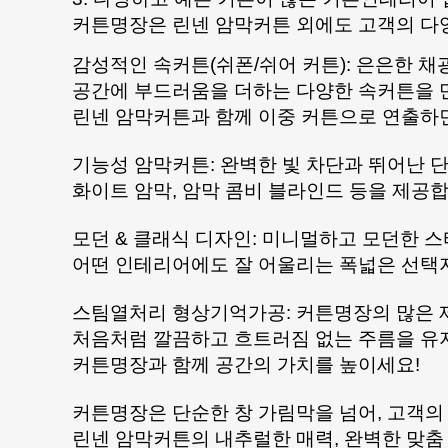
커튼명장은 린넨 암막커튼 외에도 고객의 다
감성적인 속커튼(쉬폰/쉬어 커튼): 은은한 채
공간에 부드러움을 더하는 다양한 속커튼을 
린넨 암막커튼과 함께 이중 커튼으로 연출하
기능성 암막커튼: 완벽한 빛 차단과 뛰어난 
화이트 암막, 암막 콤비 블라인드 등을 제공합
모던 & 클래식 디자인: 미니멀하고 모던한 
어떤 인테리어에도 잘 어울리는 폭넓은 선택
스팀열처리 형상기억가공: 커튼명장의 많은
처음처럼 깔끔하고 흐트러짐 없는 주름을 유
커튼명장과 함께 공간의 가치를 높이세요!
커튼명장은 단순한 창 가림막을 넘어, 고객의
린넨 암막커튼의 내추럴한 매력, 완벽한 맞춤