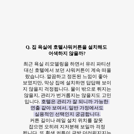
Q. 집 욕실에 호텔샤워커튼을 설치해도
어색하지 않을까?
최근 욕실 리모델링을 하면서 유리 파티션
대신 호텔에서 보던 샤워커튼이 계속 떠올
랐습니다. 깔끔하고 정돈된 느낌이 좋아
보였지만, 막상 집에 설치하면 답답해 보이
지 않을지 걱정됩니다. 물이 밖으로 튀지는
않을지, 관리가 번거롭지는 않을지도 고민
입니다.
호텔은 관리가 잘 되니까 가능한
연출 같아 보여서, 일반 가정에서도
실용적인 선택인지 궁금합니다.
커튼 길이나 레일 설치 위치를 잘못
잡으면 오히려 지저분해 보일까 걱정
됩니다. 또 흰색 커튼이 금방 더러워지지는