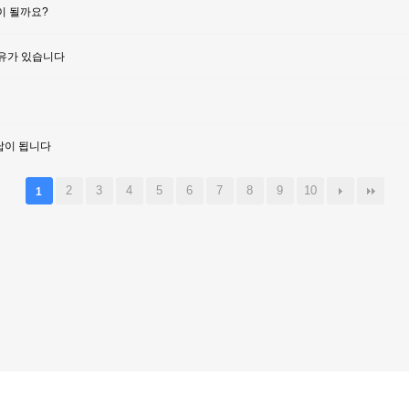
이 될까요?
이유가 있습니다
답이 됩니다
2
3
4
5
6
7
8
9
10
1