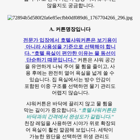
않을지도 궁금합니다.
A. 커튼명장입니다
전문가 입장에서 호텔샤워커튼은 보기용이
아니라 사용성을 기준으로 선택해야 합니
다. “호텔 욕실이 편안한 이유는 물 동선이
단순하기 때문입니다.”
커튼은 샤워 공간
을 유연하게 나눠 주어 물 튐을 줄이고, 사
용 후에는 완전히 열어 욕실을 넓게 쓸 수
있습니다. 집 욕실에서는 방수 안감이
포함된 이중 구조를 선택하면 물기 관리도
어렵지 않습니다.
샤워커튼은 바닥에 끌리지 않고 물 튐을
막는 길이가 중요합니다.
“호텔샤워커튼은
바닥과의 간격에서 완성도가 갈립니다.”
천장 레일을 사용하면 시야가 위로 확장되
어 욕실이 훨씬 깔끔해 보입니다. 세탁이
가능한 원단을 선택하면 위생 관리도