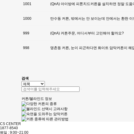
1001
(QnA) 아이방에 피톤치드커튼을 설치하면 정말 도움
1000
만수동 커튼, 밖에서는 안 보이는데 안에서는 환한 
999
(QnA) 커튼주문, 어디서부터 고민해야 할까요?
998
명촌동 커튼, 눈이 피곤하다면 화이트 암막커튼이 해
다음
맨끝
검색
커튼/블라인드 정보
CS CENTER
1877-8540
평일 : 9:00~21:00