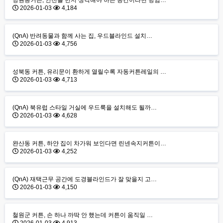
망원동커튼, 안전을 먼저 생각해야 하는 공간이라면 방염…
2026-01-03
4,184
(QnA) 반려동물과 함께 사는 집, 우드블라인드 설치…
2026-01-03
4,756
성북동 커튼, 유리문이 환하게 열릴수록 자동커튼레일의 …
2026-01-03
4,713
(QnA) 북유럽 스타일 거실에 우드룩을 설치해도 될까…
2026-01-03
4,628
완산동 커튼, 하얀 집이 차가워 보인다면 린넨속지커튼이…
2026-01-03
4,252
(QnA) 재택근무 공간에 도경블라인드가 잘 맞을지 고…
2026-01-03
4,150
철원군 커튼, 손 하나 까딱 안 했는데 커튼이 움직일 …