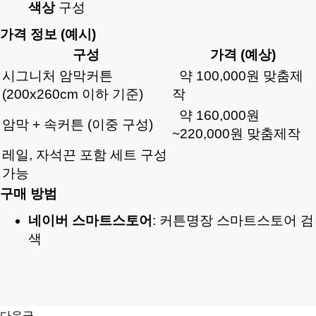
색상
구성
가격 정보 (예시)
구성
가격 (예상)
시그니처 암막커튼
약 100,000원 맞춤제
(200x260cm 이하 기준)
작
약 160,000원
암막 + 속커튼 (이중 구성)
~220,000원
맞춤제작
레일, 자석끈 포함 세트 구성
가능
구매 방범
네이버 스마트스토어
:
커튼명장 스마트스토어 검
색
다음글