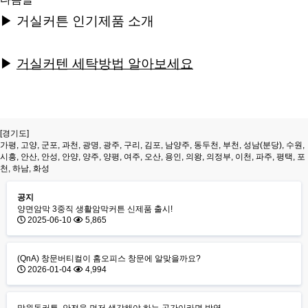
▶
거실커튼 인기제품 소개
▶
거실커텐 세탁방법 알아보세요
[경기도]
가평, 고양, 군포, 과천, 광명, 광주, 구리, 김포, 남양주, 동두천, 부천, 성남(분당), 수원,
시흥, 안산, 안성, 안양, 양주, 양평, 여주, 오산, 용인, 의왕, 의정부, 이천, 파주, 평택, 포
천, 하남, 화성
공지
양면암막 3중직 생활암막커튼 신제품 출시!
2025-06-10
5,865
(QnA) 창문버티컬이 홈오피스 창문에 알맞을까요?
2026-01-04
4,994