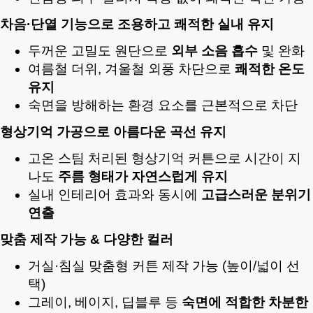
차음·단열 기능으로 조용하고 쾌적한 실내 유지
두꺼운 고밀도 원단으로
외부 소음 흡수
및 완화
여름철 더위, 겨울철 외풍 차단으로
쾌적한 온도
유지
숙면을 방해하는 환경 요소를 근본적으로 차단
형상기억 가공으로 아름다운 곡선 유지
고온 스팀 처리된 형상기억 커튼으로 시간이 지
나도
주름 형태가 자연스럽게 유지
실내 인테리어 효과와 동시에
고급스러운 분위기
연출
맞춤 제작 가능 & 다양한 컬러
거실·침실 맞춤형 커튼 제작 가능 (높이/넓이 선
택)
그레이, 베이지, 딥블루 등
숙면에 적합한 차분한