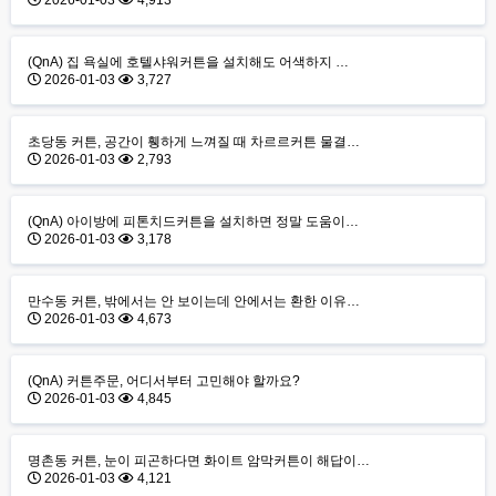
2026-01-03
4,913
(QnA) 집 욕실에 호텔샤워커튼을 설치해도 어색하지 …
2026-01-03
3,727
초당동 커튼, 공간이 휑하게 느껴질 때 차르르커튼 물결…
2026-01-03
2,793
(QnA) 아이방에 피톤치드커튼을 설치하면 정말 도움이…
2026-01-03
3,178
만수동 커튼, 밖에서는 안 보이는데 안에서는 환한 이유…
2026-01-03
4,673
(QnA) 커튼주문, 어디서부터 고민해야 할까요?
2026-01-03
4,845
명촌동 커튼, 눈이 피곤하다면 화이트 암막커튼이 해답이…
2026-01-03
4,121