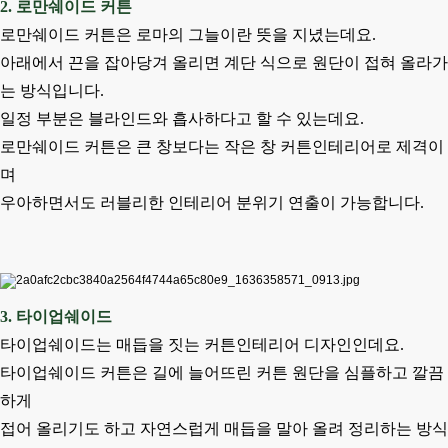
2. 로만쉐이드 커튼
로만쉐이드 커튼은 로마의 그늘이란 뜻을 지녔는데요.
아래에서 끈을 잡아당겨 올리면 계단 식으로 원단이 접혀 올라가
는 방식입니다.
일정 부분은 블라인드와 흡사하다고 할 수 있는데요.
로만쉐이드 커튼은 큰 창보다는 작은 창 커튼인테리어로 제격이
며
우아하면서도 러블리한 인테리어 분위기 연출이 가능합니다.
3. 타이업쉐이드
타이업쉐이드는 매듭을 짓는 커튼인테리어 디자인인데요.
타이업쉐이드 커튼은 길에 늘어뜨린 커튼 원단을 심플하고 깔끔
하게
접어 올리기도 하고 자연스럽게 매듭을 말아 올려 정리하는 방식