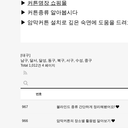
▶
커튼명장 쇼핑몰
▶
커튼종류 알아봅시다
▶
암막커튼 설치로 깊은 숙면에 도움을 드려
[대구]
남구, 달서, 달성, 동구, 북구, 서구, 수성, 중구
Total 1,012건
4 페이지
번호
967
블라인드 종류 간단하게 정리해봤어요!
966
암막커튼의 장소별 활용법 알아보기