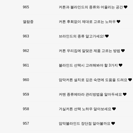
965
커튼과 블라인드의 종류와 어울리는 공간
열람중
커튼 후회없이 제대로 고르는 노하우
963
브라인드의 종류 알고가세요!
962
커튼 우리집에 알맞은 제품 고르는 방법
961
블라인드 선택시 고려해봐야 할 3가지
960
암막커튼 설치로 깊은 숙면에 도움을 드려요
959
커텐 종류에따라 관리방법을 알아두세요
958
거실커튼 선택 노하우 알아보세요
957
암막블라인드 장단점 알아볼까요