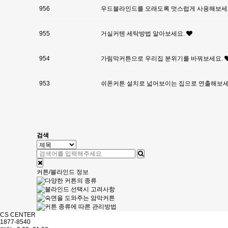
956
우드블라인드를 오래도록 멋스럽게 사용해보
955
거실커텐 세탁방법 알아보세요.
954
가림막커튼으로 우리집 분위기를 바꿔보세요.
953
쉬폰커튼 설치로 넓어보이는 집으로 연출해보세
다음
맨끝
검색
커튼/블라인드 정보
CS CENTER
1877-8540