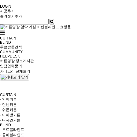
LOGIN
시공후기
즐겨찾기추가
CURTAIN
BLIND
무료방문견적
CUMMUNITY
HELPDESK
커튼명장 정보게시판
입점업체문의
카테고리 전체보기
CURTAIN
· 암막커튼
· 린넨커튼
· 쉬폰커튼
· 아이방커튼
· 디자인커튼
BLIND
· 우드블라인드
· 콤비블라인드