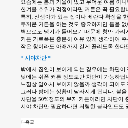
요즘에는 봄과 가을이 없고 무더운 여름 아
한겨울 추위가 걱정이라면
커튼
은 꼭 필요합
특히, 신생아가 있는 집이나 베란다 확장을 한
두꺼운 커튼을 하는 것도 중요하지만 틈을 없
벽으로도 냉기가 들어오기 때문에 창만 가리지
커튼 가로폭은 충분히 여유 있게 생각하여 
작은 창이라도 아래까지 길게 끌리도록 한다면
* 시야차단 *
밖에서 집안이 보이게 되는 경우에는 차단이
낮에는 쉬폰 커튼 정도로만 차단이 가능하답
느낌상 얇아서 보이지 않을까 생각이 되어도 
그러나 밤에는 상황이 달라지게 됩니다. 불을
차단율 50%정도의 무지 커튼이라면 차단이 
시야 차단만 필요하다면 저렴한 블라인드도 
다음글