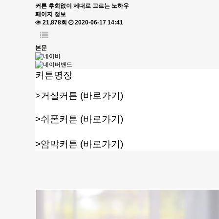
커튼 후회없이 제대로 고르는 노하우
페이지 정보
21,878회
2020-06-17 14:41
본문
커튼명장
>
거실커튼
(바로가기)
>
쉬폰커튼
(바로가기)
>
암막커튼
(바로가기)