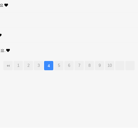
세요
요.
1
2
3
5
6
7
8
9
10
4