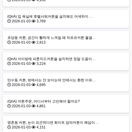
2026-01-03
4,936
(QnA) 집 욕실에 호텔샤워커튼을 설치해도 어색하지 …
2026-01-03
3,769
초당동 커튼, 공간이 휑하게 느껴질 때 차르르커튼 물결…
2026-01-03
2,813
(QnA) 아이방에 피톤치드커튼을 설치하면 정말 도움이…
2026-01-03
3,224
만수동 커튼, 밖에서는 안 보이는데 안에서는 환한 이유…
2026-01-03
4,695
(QnA) 커튼주문, 어디서부터 고민해야 할까요?
2026-01-03
4,861
명촌동 커튼, 눈이 피곤하다면 화이트 암막커튼이 해답이…
2026-01-03
4,151