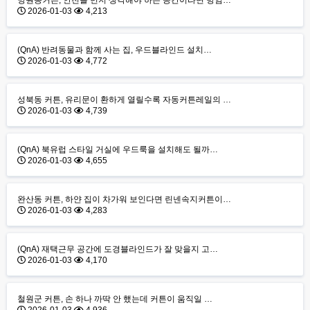
망원동커튼, 안전을 먼저 생각해야 하는 공간이라면 방염…
2026-01-03
4,213
(QnA) 반려동물과 함께 사는 집, 우드블라인드 설치…
2026-01-03
4,772
성북동 커튼, 유리문이 환하게 열릴수록 자동커튼레일의 …
2026-01-03
4,739
(QnA) 북유럽 스타일 거실에 우드룩을 설치해도 될까…
2026-01-03
4,655
완산동 커튼, 하얀 집이 차가워 보인다면 린넨속지커튼이…
2026-01-03
4,283
(QnA) 재택근무 공간에 도경블라인드가 잘 맞을지 고…
2026-01-03
4,170
철원군 커튼, 손 하나 까딱 안 했는데 커튼이 움직일 …