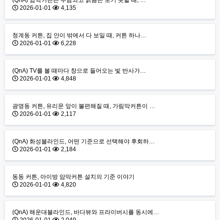
(QnA) 암막커튼은 부담되고 밝음은 포기 못할 때, …
2026-01-01
4,135
청계동 커튼, 집 안이 밖에서 다 보일 때, 커튼 하나…
2026-01-01
6,228
(QnA) TV를 볼 때마다 창으로 들어오는 빛 반사가…
2026-01-01
4,848
광명동 커튼, 유리문 앞이 불편해질 때, 가림막커튼이 …
2026-01-01
2,117
(QnA) 화성블라인드, 어떤 기준으로 선택해야 후회하…
2026-01-01
2,184
동동 커튼, 아이방 암막커튼 설치의 기준 이야기
2026-01-01
4,820
(QnA) 해운대블라인드, 바다뷰와 프라이버시를 동시에…