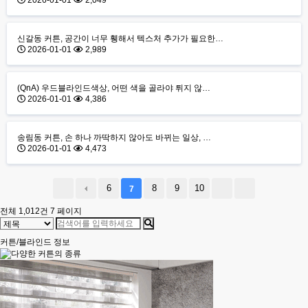
2026-01-01
2,049
신갈동 커튼, 공간이 너무 휑해서 텍스처 추가가 필요한…
2026-01-01
2,989
(QnA) 우드블라인드색상, 어떤 색을 골라야 튀지 않…
2026-01-01
4,386
송림동 커튼, 손 하나 까딱하지 않아도 바뀌는 일상, …
2026-01-01
4,473
6
8
9
10
7
전체 1,012건
7 페이지
커튼/블라인드 정보