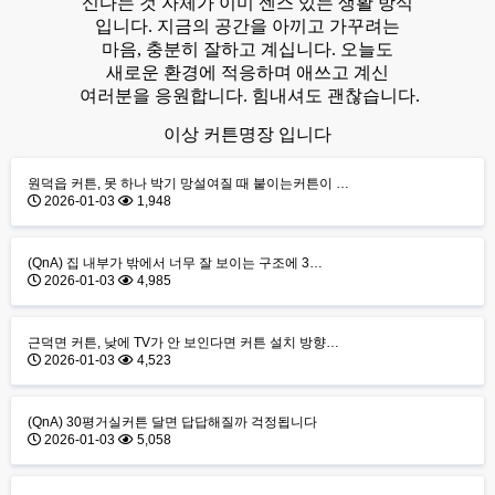
신다는 것 자체가 이미 센스 있는 생활 방식
입니다. 지금의 공간을 아끼고 가꾸려는
마음, 충분히 잘하고 계십니다. 오늘도
새로운 환경에 적응하며 애쓰고 계신
여러분을 응원합니다. 힘내셔도 괜찮습니다.
이상 커튼명장 입니다
원덕읍 커튼, 못 하나 박기 망설여질 때 붙이는커튼이 …
2026-01-03
1,948
(QnA) 집 내부가 밖에서 너무 잘 보이는 구조에 3…
2026-01-03
4,985
근덕면 커튼, 낮에 TV가 안 보인다면 커튼 설치 방향…
2026-01-03
4,523
(QnA) 30평거실커튼 달면 답답해질까 걱정됩니다
2026-01-03
5,058