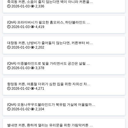
죽곡동 커튼, 소음이 줄지 않는다면 벽이 아니라 커튼을…
2026-01-03
2,336
(QnA) 프라이버시가 필요한 홈오피스, 하단블라인드 …
2026-01-03
4,419
대창동 커튼, 난방비가 줄어들지 않는다면, 커튼부터 바…
2026-01-03
2,202
(QnA) 이중블라인드로 빛을 가리면서도 공간은 살릴 …
2026-01-03
3,378
향정동 커튼, 여름철 더위가 심한 집을 위한 자외선 차…
2026-01-02
4,271
(QnA) 오동나무우드블라인드가 북유럽 거실에 어울릴까…
2026-01-02
2,104
별내면 커튼, 환하게 열리는 유리문을 위한 가림막커튼 …