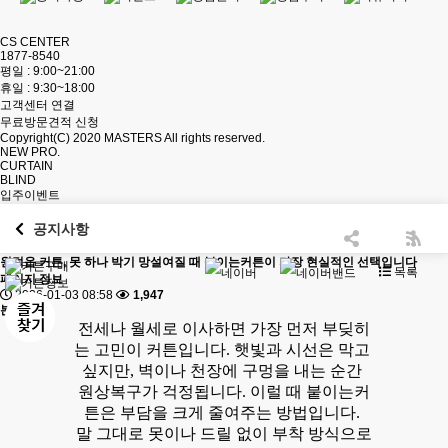
CS CENTER
1877-8540
평일 : 9:00~21:00
휴일 : 9:30~18:00
고객센터 연결
무료방문견적 신청
Copyright(C) 2020
MASTERS
All rights reserved.
NEW PRO.
CURTAIN
BLIND
입주이벤트
공지사항
원덕읍 커튼, 못 하나 박기 망설여질 때 붙이는커튼이 가장 현실적인 선택입니다
목록
페이지 정보
2026-01-03 08:58
1,947
본문
전세나 월세로 이사하면 가장 먼저 부딪히
는 고민이 커튼입니다. 햇빛과 시선은 막고
싶지만, 벽이나 천장에 구멍을 내는 순간
원상복구가 걱정됩니다. 이럴 때 붙이는커
튼은 부담을 크게 줄여주는 방법입니다.
말 그대로 못이나 드릴 없이 부착 방식으로