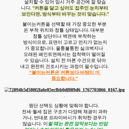
설치할 수 있어 임시 거주 공간에 잘 맞습
니다.
“커튼을 달고 싶어도 집주인 눈치부터
보인다면, 방식부터 바꾸는 것이 맞습니다.”
붙이는커튼을 선택할 때 가장 중요한 부분
은 부착 위치와 창틀 상태입니다. 대부분
창틀 상단이나 벽면에 부착하는
방식이므로, 표면이 고르고 먼지가 없는지
가 중요합니다. 울퉁불퉁한 실크벽지나
오래된 페인트면에서는 접착력이 떨어질
수 있습니다. 설치 전 마른 수건으로 닦아
내고 완전히 건조시키는 과정이 필수입니다.
“붙이는커튼은 커튼보다 바탕이 더
중요합니다.”
원단 선택도 상황에 맞춰야 합니다.
전세·월세 집은 구조가 다양해 채광이 과하
거나, 반대로 프라이버시가 취약한 경우가
많습니다. 이
럴 때는 완전 암막보다는 반암