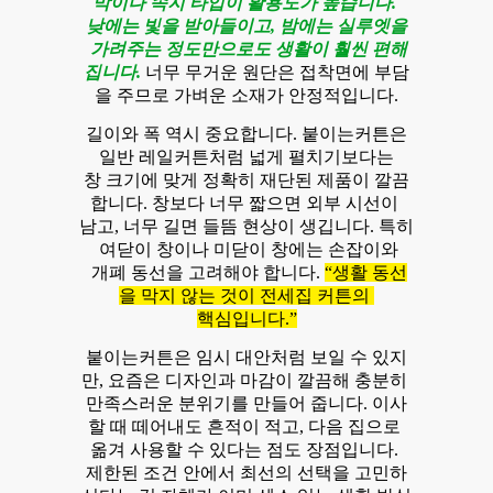
막이나 속지 타입이 활용도가 높습니다.
낮에는 빛을 받아들이고, 밤에는 실루엣을
가려주는 정도만으로도 생활이 훨씬 편해
집니다.
너무 무거운 원단은 접착면에 부담
을 주므로 가벼운 소재가 안정적입니다.
길이와 폭 역시 중요합니다. 붙이는커튼은
일반 레일커튼처럼 넓게 펼치기보다는
창 크기에 맞게 정확히 재단된 제품이 깔끔
합니다. 창보다 너무 짧으면 외부 시선이
남고, 너무 길면 들뜸 현상이 생깁니다. 특히
여닫이 창이나 미닫이 창에는 손잡이와
개폐 동선을 고려해야 합니다.
“생활 동선
을 막지 않는 것이 전세집 커튼의
핵심입니다.”
붙이는커튼은 임시 대안처럼 보일 수 있지
만, 요즘은 디자인과 마감이 깔끔해 충분히
만족스러운 분위기를 만들어 줍니다. 이사
할 때 떼어내도 흔적이 적고, 다음 집으로
옮겨 사용할 수 있다는 점도 장점입니다.
제한된 조건 안에서 최선의 선택을 고민하