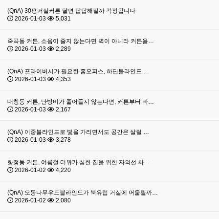
(QnA) 30평거실커튼 달면 답답해질까 걱정됩니다
2026-01-03
5,031
죽곡동 커튼, 소음이 줄지 않는다면 벽이 아니라 커튼을…
2026-01-03
2,289
(QnA) 프라이버시가 필요한 홈오피스, 하단블라인드 …
2026-01-03
4,353
대창동 커튼, 난방비가 줄어들지 않는다면, 커튼부터 바…
2026-01-03
2,167
(QnA) 이중블라인드로 빛을 가리면서도 공간은 살릴 …
2026-01-03
3,278
향정동 커튼, 여름철 더위가 심한 집을 위한 자외선 차…
2026-01-02
4,220
(QnA) 오동나무우드블라인드가 북유럽 거실에 어울릴까…
2026-01-02
2,080