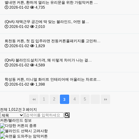
별내면 커튼, 환하게 열리는 유리문을 위한 가림막커튼 …
2026-01-02
4,735
(QnA) 재택근무 공간에 딱 맞는 블라인드, 어떤 블…
2026-01-02
2,010
회천동 커튼, 첫 집 입주라면 전동커튼풀패키지를 고민하…
2026-01-02
1,829
(QnA) 블라인드설치가격, 왜 이렇게 차이가 나는 걸…
2026-01-02
4,589
학성동 커튼, 미니멀 화이트 인테리어에 어울리는 차르르…
2026-01-02
1,398
1
2
4
5
3
전체 1,012건
3 페이지
커튼/블라인드 정보