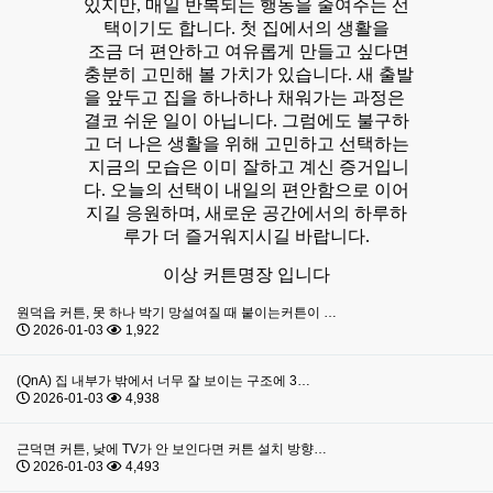
있지만, 매일 반복되는 행동을 줄여주는 선
택이기도 합니다. 첫 집에서의 생활을
조금 더 편안하고 여유롭게 만들고 싶다면
충분히 고민해 볼 가치가 있습니다. 새 출발
을 앞두고 집을 하나하나 채워가는 과정은
결코 쉬운 일이 아닙니다. 그럼에도 불구하
고 더 나은 생활을 위해 고민하고 선택하는
지금의 모습은 이미 잘하고 계신 증거입니
다. 오늘의 선택이 내일의 편안함으로 이어
지길 응원하며, 새로운 공간에서의 하루하
루가 더 즐거워지시길 바랍니다.
이상 커튼명장 입니다
원덕읍 커튼, 못 하나 박기 망설여질 때 붙이는커튼이 …
2026-01-03
1,922
(QnA) 집 내부가 밖에서 너무 잘 보이는 구조에 3…
2026-01-03
4,938
근덕면 커튼, 낮에 TV가 안 보인다면 커튼 설치 방향…
2026-01-03
4,493