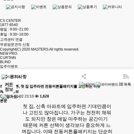
CS CENTER
1877-8540
평일 : 9:00~21:00
휴일 : 9:30~18:00
고객센터 연결
무료방문견적 신청
Copyright(C) 2020
MASTERS
All rights reserved.
NEW PRO.
CURTAIN
BLIND
입주이벤트
공지사항
목록
회천동 커튼, 첫 집 입주라면 전동커튼풀패키지를 고민하는 이유
페이지 정보
2026-01-02 23:10
1,828
본문
첫 집, 신축 아파트에 입주하면 기대만큼이
나 고민도 많아집니다. 가구는 천천히 채워
도 되지만 창은 매일 마주하는 공간이기
때문에 커튼 선택이 생각보다 중요하게 느
껴집니다. 이때 전동커튼풀패키지는 단순히