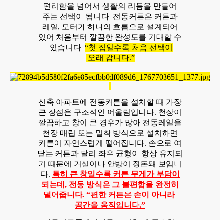
편리함을 넘어서 생활의 리듬을 만들어
주는 선택이 됩니다. 전동커튼은 커튼과
레일, 모터가 하나의 흐름으로 설계되어
있어 처음부터 깔끔한 완성도를 기대할 수
있습니다.
“첫 집일수록 처음 선택이
오래 갑니다.”
신축 아파트에 전동커튼을 설치할 때 가장
큰 장점은 구조적인 어울림입니다. 천장이
깔끔하고 창이 큰 경우가 많아 전동레일을
천장 매립 또는 밀착 방식으로 설치하면
커튼이 자연스럽게 떨어집니다. 손으로 여
닫는 커튼과 달리 좌우 균형이 항상 유지되
기 때문에 거실이나 안방이 정돈돼 보입니
다.
특히 큰 창일수록 커튼 무게가 부담이
되는데, 전동 방식은 그 불편함을 완전히
덜어줍니다. “편한 커튼은 손이 아니라
공간을 움직입니다.”